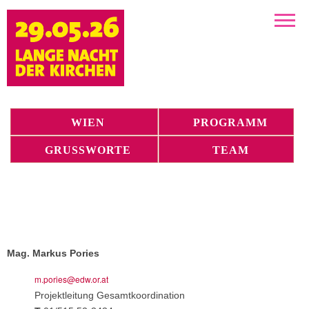
Kirchen
WIEN
PROGRAMM
GRUSSWORTE
TEAM
Mag. Markus Pories
m.pories@edw.or.at
Projektleitung Gesamtkoordination