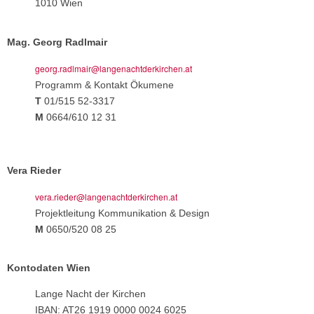
1010 Wien
Mag. Georg Radlmair
georg.radlmair@langenachtderkirchen.at
Programm & Kontakt Ökumene
T
01/515 52-3317
M
0664/610 12 31
Vera Rieder
vera.rieder@langenachtderkirchen.at
Projektleitung Kommunikation & Design
M
0650/520 08 25
Kontodaten Wien
Lange Nacht der Kirchen
IBAN: AT26 1919 0000 0024 6025