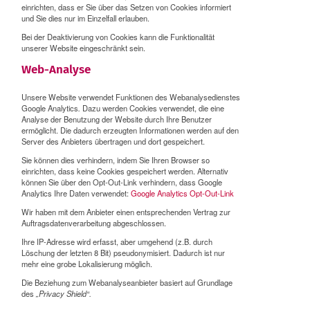
einrichten, dass er Sie über das Setzen von Cookies informiert
und Sie dies nur im Einzelfall erlauben.
Bei der Deaktivierung von Cookies kann die Funktionalität
unserer Website eingeschränkt sein.
Web-Analyse
Unsere Website verwendet Funktionen des Webanalysedienstes
Google Analytics
.
Dazu werden Cookies verwendet, die eine
Analyse der Benutzung der Website durch Ihre Benutzer
ermöglicht. Die dadurch erzeugten Informationen werden auf den
Server des Anbieters übertragen und dort gespeichert.
Sie können dies verhindern, indem Sie Ihren Browser so
einrichten, dass keine Cookies gespeichert werden. Alternativ
können Sie über den Opt-Out-Link verhindern, dass Google
Analytics Ihre Daten verwendet:
Google Analytics Opt-Out-Link
Wir haben mit dem Anbieter einen entsprechenden Vertrag zur
Auftragsdatenverarbeitung abgeschlossen.
Ihre IP-Adresse wird erfasst, aber umgehend (z.B. durch
Löschung der letzten 8 Bit) pseudonymisiert. Dadurch ist nur
mehr eine grobe Lokalisierung möglich.
Die Beziehung zum Webanalyseanbieter basiert auf Grundlage
des
„Privacy Shield“.