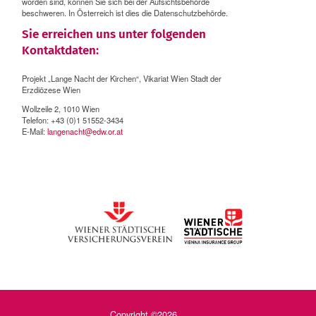
worden sind, können Sie sich bei der Aufsichtsbehörde
beschweren. In Österreich ist dies die Datenschutzbehörde.
Sie erreichen uns unter folgenden
Kontaktdaten:
Projekt „Lange Nacht der Kirchen“, Vikariat Wien Stadt der
Erzdiözese Wien
Wollzeile 2, 1010 Wien
Telefon: +43 (0)1 51552-3434
E-Mail:
langenacht@edw.or.at
Copyright ©2026