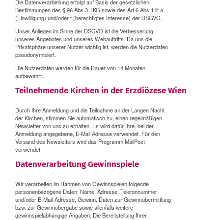
Die Datenverarbeitung erfolgt auf Basis der gesetzlichen
Bestimmungen des § 96 Abs 3 TKG sowie des Art 6 Abs 1 lit a
(Einwilligung) und/oder f (berechtigtes Interesse) der DSGVO.
Unser Anliegen im Sinne der DSGVO ist die Verbesserung
unseres Angebotes und unseres Webauftritts. Da uns die
Privatsphäre unserer Nutzer wichtig ist, werden die Nutzerdaten
pseudonymisiert.
Die Nutzerdaten werden für die Dauer von 14 Monaten
aufbewahrt.
Teilnehmende Kirchen in der Erzdiözese Wien
Durch Ihre Anmeldung und die Teilnahme an der Langen Nacht
der Kirchen, stimmen Sie automatisch zu, einen regelmäßigen
Newsletter von uns zu erhalten. Es wird dafür Ihre, bei der
Anmeldung angegebene, E-Mail Adresse verwendet. Für den
Versand des Newsletters wird das Programm MailPoet
verwendet.
Datenverarbeitung Gewinnspiele
Wir verarbeiten im Rahmen von Gewinnspielen folgende
personenbezogene Daten: Name, Adresse, Telefonnummer
und/oder E-Mail-Adresse, Gewinn, Daten zur Gewinnübermittlung
bzw. zur Gewinnübergabe sowie allenfalls weitere
gewinnspielabhängige Angaben. Die Bereitstellung Ihrer