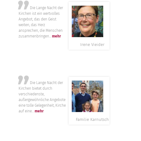
”
Die Lange Nacht der
Kirchen ist ein wertvolles
Angebot, das den Geist
weiten, das Herz
ansprechen, die Menschen
zusammenbringen...
mehr
Irene Vieider
”
Die Lange Nacht der
Kirchen bietet durch
verschiedenste,
außergewöhnliche Angebote
eine tolle Gelegenheit, Kirche
auf eine...
mehr
Familie Karnutsch