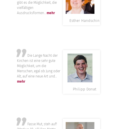
gibt es die Möglichkeit, die
vielfältigen
Ausdrucksformen...
mehr
Esther Handschin
”
Die Lange Nacht der
Kirchen ist eine sehr gute
Möglichkeit, um die
Menschen, egal ob Jung oder
Alt, auf eine neue Art und...
mehr
Philipp Donat
Fasse Mut, steh auf!