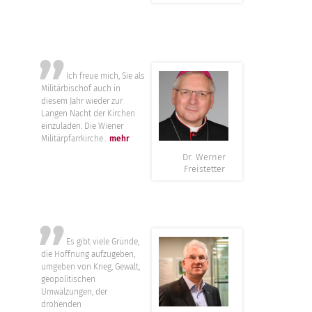
”
Ich freue mich, Sie als
Militärbischof auch in
diesem Jahr wieder zur
Langen Nacht der Kirchen
einzuladen. Die Wiener
Militärpfarrkirche...
mehr
Dr. Werner
Freistetter
”
Es gibt viele Gründe,
die Hoffnung aufzugeben,
umgeben von Krieg, Gewalt,
geopolitischen
Umwälzungen, der
drohenden