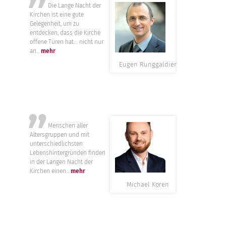
”
Die Lange Nacht der
Kirchen ist eine gute
Gelegenheit, um zu
entdecken, dass die Kirche
offene Türen hat… nicht nur
an...
mehr
Eugen Runggaldier
”
Menschen aller
Altersgruppen und mit
unterschiedlichsten
Lebenshintergründen finden
in der Langen Nacht der
Kirchen einen...
mehr
Michael Koren