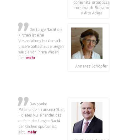
comunità ortodossa
romena di Bolzano
e Alto Adige
”
Die Lange Nacht der
Kirchen ist eine
Veranstaltung bei der sich
unsere Gotteshäuser zeigen
wie sie von ihrem Wesen
her...
mehr
Annares Schöpfer
”
Das starke
Miteinander in unserer Stadt
– dieses MUTeinander, das
auch in der Langen Nacht
der Kirchen spürbar ist,
gibt...
mehr