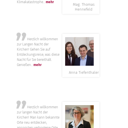
Klimakatastrophe...
mehr
Mag. Thomas
Hennefeld
”
Herzlich willkommen
zur Langen Nacht der
Kirchen! Gehen Sie auf
Entdeckungsreise, was diese
Nacht für Sie bereithält.
Genießen...
mehr
Anna Tiefenthaler
”
Herzlich willkommen
zur langen Nacht der
Kirchen! Man kann bekannte
Orte neu entdecken,
ansonsten verborgene Orte