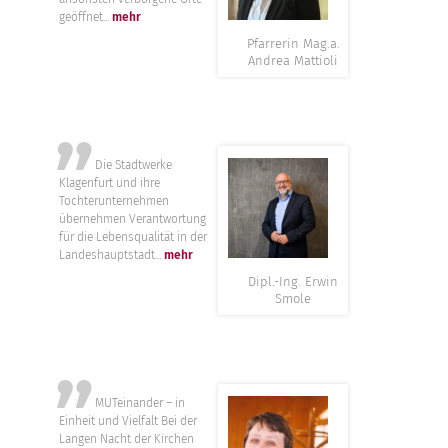
geöffnet...
mehr
Pfarrerin Mag.a.
Andrea Mattioli
”
Die Stadtwerke
Klagenfurt und ihre
Tochterunternehmen
übernehmen Verantwortung
für die Lebensqualität in der
Landeshauptstadt...
mehr
Dipl.-Ing. Erwin
Smole
”
MUTeinander – in
Einheit und Vielfalt Bei der
Langen Nacht der Kirchen