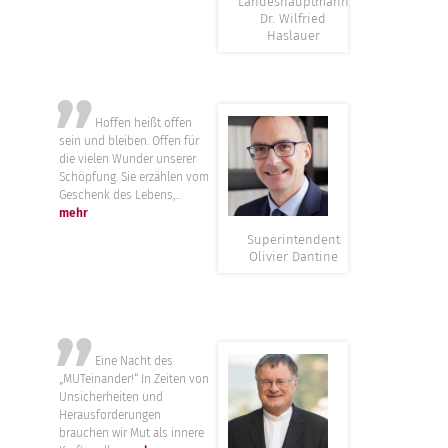
Landeshauptmann
Dr. Wilfried
Haslauer
”
Hoffen heißt offen
sein und bleiben. Offen für
die vielen Wunder unserer
Schöpfung. Sie erzählen vom
Geschenk des Lebens,...
mehr
Superintendent
Olivier Dantine
”
Eine Nacht des
„MUTeinander!“ In Zeiten von
Unsicherheiten und
Herausforderungen
brauchen wir Mut als innere