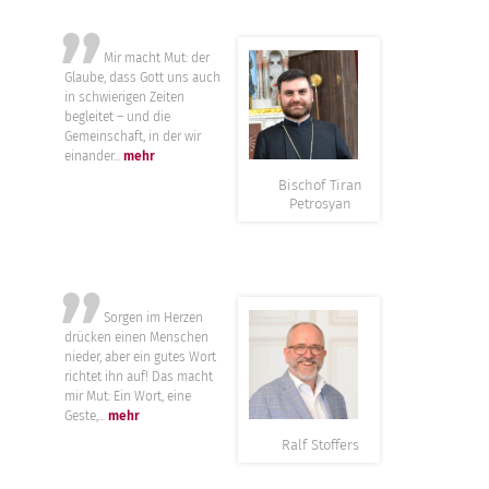
”
Mir macht Mut: der
Glaube, dass Gott uns auch
in schwierigen Zeiten
begleitet – und die
Gemeinschaft, in der wir
einander...
mehr
Bischof Tiran
Petrosyan
”
Sorgen im Herzen
drücken einen Menschen
nieder, aber ein gutes Wort
richtet ihn auf! Das macht
mir Mut: Ein Wort, eine
Geste,...
mehr
Ralf Stoffers