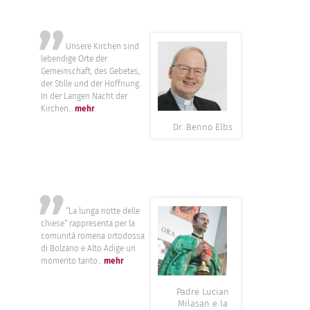
”
Unsere Kirchen sind
lebendige Orte der
Gemeinschaft, des Gebetes,
der Stille und der Hoffnung.
In der Langen Nacht der
Kirchen...
mehr
Dr. Benno Elbs
”
“La lunga notte delle
chiese“ rappresenta per la
comunità romena ortodossa
di Bolzano e Alto Adige un
momento tanto...
mehr
Padre Lucian
Milasan e la