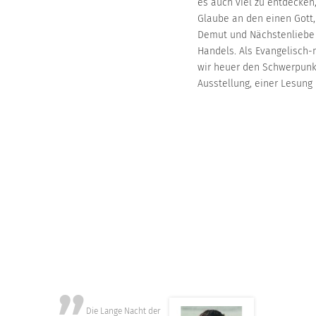
es auch viel zu entdecken
Glaube an den einen Gott, 
Demut und Nächstenliebe 
Handels. Als Evangelisch-
wir heuer den Schwerpunkt
Ausstellung, einer Lesung
Die Lange Nacht der