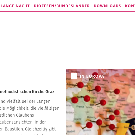
E LANGE NACHT
DIÖZESEN/
BUNDESLÄNDER
DOWNLOADS
KON
IN EUROPA
methodistischen Kirche Graz
nd Vielfalt Bei der Langen
ie Möglichkeit, die vielfältigen
stlichen Glaubens
aubensansichten, in der
en Baustilen. Gleichzeitig gibt