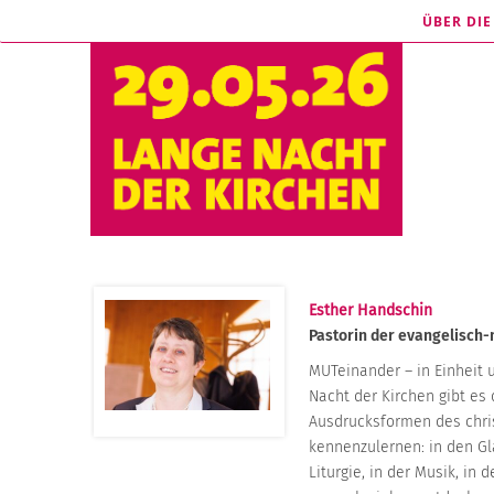
ÜBER DI
Esther Handschin
ÜBER
Pastorin der evangelisch-
DIE
LANGE
MUTeinander – in Einheit u
NACHT
Nacht der Kirchen gibt es d
Ausdrucksformen des chri
kennenzulernen: in den Gl
Liturgie, in der Musik, in d