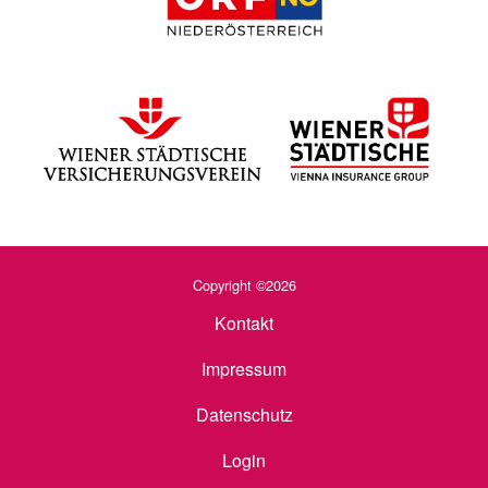
Copyright ©2026
Kontakt
Impressum
Datenschutz
Login