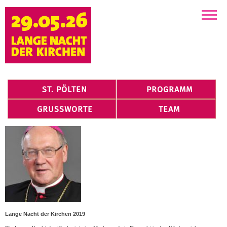
Kirchen
ST. PÖLTEN
PROGRAMM
GRUSSWORTE
TEAM
Lange Nacht der Kirchen 2019