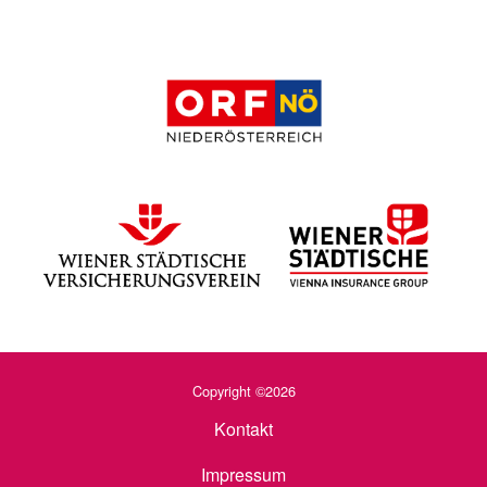
Copyright ©2026
Kontakt
Impressum