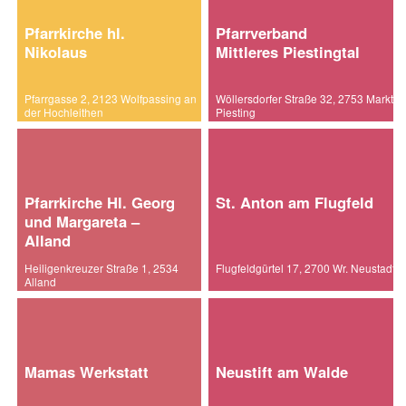
Pfarrkirche hl.
Pfarrverband
Nikolaus
Mittleres Piestingtal
Pfarrgasse 2, 2123 Wolfpassing an
Wöllersdorfer Straße 32, 2753 Markt
der Hochleithen
Piesting
Pfarrkirche Hl. Georg
St. Anton am Flugfeld
und Margareta –
Alland
Heiligenkreuzer Straße 1, 2534
Flugfeldgürtel 17, 2700 Wr. Neustadt
Alland
Mamas Werkstatt
Neustift am Walde