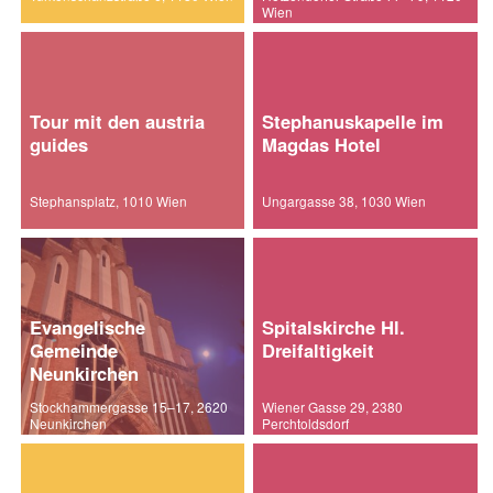
Wien
Tour mit den austria
Stephanuskapelle im
guides
Magdas Hotel
Stephansplatz, 1010 Wien
Ungargasse 38, 1030 Wien
Evangelische
Spitalskirche Hl.
Gemeinde
Dreifaltigkeit
Neunkirchen
Stockhammergasse 15–17, 2620
Wiener Gasse 29, 2380
Neunkirchen
Perchtoldsdorf