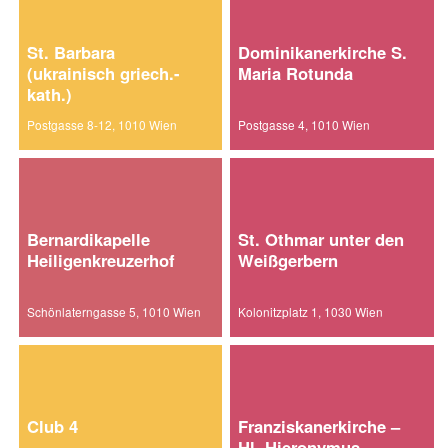
St. Barbara
Dominikanerkirche S.
(ukrainisch griech.-
Maria Rotunda
kath.)
Postgasse 8-12, 1010 Wien
Postgasse 4, 1010 Wien
Bernardikapelle
St. Othmar unter den
Heiligenkreuzerhof
Weißgerbern
Schönlaterngasse 5, 1010 Wien
Kolonitzplatz 1, 1030 Wien
Club 4
Franziskanerkirche –
Hl. Hieronymus