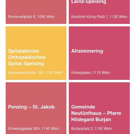
Lainz-Speising
Rooseveltplatz 8, 1090 Wien
Kardinal-König-Platz 1, 1130 Wien
Spitalskirche
Altsimmering
Orthopädisches
Spital Speising
Speisingerstraße 109, 1130 Wien
Kobelgasse, 1110 Wien
Penzing – St. Jakob
Gemeinde
Neufünfhaus – Pfarre
Hildegard Burjan
Einwanggasse 30A, 1140 Wien
Burjanplatz 2, 1150 Wien