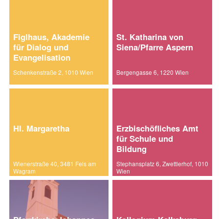
Figlhaus, Akademie
St. Katharina von
für Dialog und
Siena/Pfarre Aspern
Evangelisation
Schenkenstraße 2, 1010 Wien
Bergengasse 6, 1220 Wien
Hl. Margaretha
Erzbischöfliches Amt
für Schule und
Bildung
Wienerstraße 40, 3481 Fels am
Stephansplatz 6, Zwettlerhof, 1010
Wagram
Wien