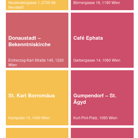
Neuklostergasse 1, 2700 Wr.
Börnergasse 16, 1190 Wien
Neustadt
Donaustadt –
Café Ephata
Bekenntniskirche
Erzherzog-Karl-Straße 145, 1220
Garbergasse 14, 1060 Wien
Wien
St. Karl Borromäus
Gumpendorf – St.
Ägyd
Karlsplatz 10, 1040 Wien
Kurt-Pint-Platz, 1060 Wien