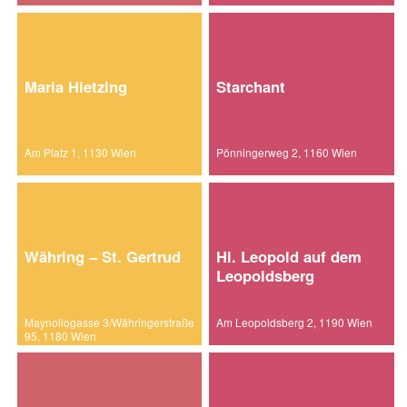
Maria Hietzing
Starchant
Am Platz 1, 1130 Wien
Pönningerweg 2, 1160 Wien
Währing – St. Gertrud
Hl. Leopold auf dem
Leopoldsberg
Maynollogasse 3/Währingerstraße
Am Leopoldsberg 2, 1190 Wien
95, 1180 Wien