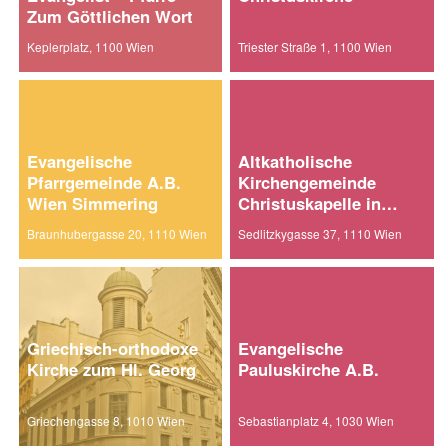
Zum Göttlichen Wort
Keplerplatz, 1100 Wien
Triester Straße 1, 1100 Wien
Evangelische
Altkatholische
Pfarrgemeinde A.B.
Kirchengemeinde
Wien Simmering
Christuskapelle in
Wien-Ost
Braunhubergasse 20, 1110 Wien
Sedlitzkygasse 37, 1110 Wien
Griechisch-orthodoxe
Evangelische
Kirche zum Hl. Georg
Pauluskirche A.B.
Griechengasse 8, 1010 Wien
Sebastianplatz 4, 1030 Wien