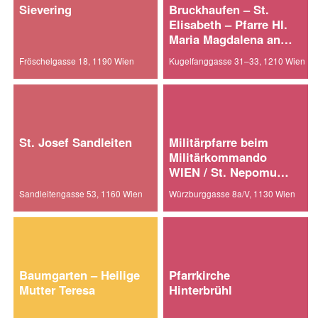
Sievering
Bruckhaufen – St.
Elisabeth – Pfarre Hl.
Maria Magdalena an
der alten Donau
Fröschelgasse 18, 1190 Wien
Kugelfanggasse 31–33, 1210 Wien
St. Josef Sandleiten
Militärpfarre beim
Militärkommando
WIEN / St. Nepomuk
am Fasangarten
Sandleitengasse 53, 1160 Wien
Würzburggasse 8a/V, 1130 Wien
Baumgarten – Heilige
Pfarrkirche
Mutter Teresa
Hinterbrühl