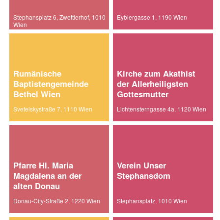
Stephansplatz 6, Zwettlerhof, 1010
Eyblergasse 1, 1190 Wien
Wien
Rumänische
Kirche zum Akathist
Baptistengemeinde
der Allerheiligsten
Bethel Wien
Gottesmutter
Svetelskystraße 7, 1110 Wien
Lichtensterngasse 4a, 1120 Wien
Pfarre Hl. Maria
Verein Unser
Magdalena an der
Stephansdom
alten Donau
Donau-City-Straße 2, 1220 Wien
Stephansplatz, 1010 Wien