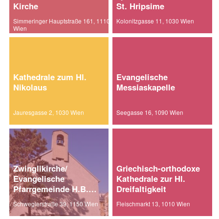
Kirche
St. Hripsime
Simmeringer Hauptstraße 161, 1110
Kolonitzgasse 11, 1030 Wien
Wien
Kathedrale zum Hl.
Evangelische
Nikolaus
Messiaskapelle
Jauresgasse 2, 1030 Wien
Seegasse 16, 1090 Wien
Zwinglikirche/
Griechisch-orthodoxe
Evangelische
Kathedrale zur Hl.
Pfarrgemeinde H.B.
Dreifaltigkeit
Wien-West
Schweglerstraße 39, 1150 Wien
Fleischmarkt 13, 1010 Wien