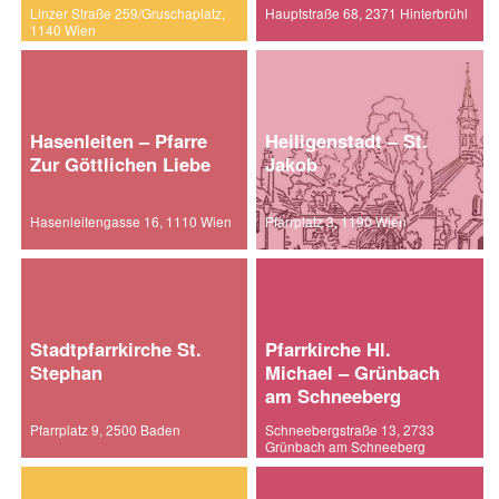
Linzer Straße 259/Gruschaplatz,
Hauptstraße 68, 2371 Hinterbrühl
1140 Wien
Hasenleiten – Pfarre
Heiligenstadt – St.
Zur Göttlichen Liebe
Jakob
Hasenleitengasse 16, 1110 Wien
Pfarrplatz 3, 1190 Wien
Stadtpfarrkirche St.
Pfarrkirche Hl.
Stephan
Michael – Grünbach
am Schneeberg
Pfarrplatz 9, 2500 Baden
Schneebergstraße 13, 2733
Grünbach am Schneeberg