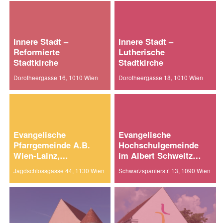
Innere Stadt –
Innere Stadt –
Reformierte
Lutherische
Stadtkirche
Stadtkirche
Dorotheergasse 16, 1010 Wien
Dorotheergasse 18, 1010 Wien
Evangelische
Evangelische
Pfarrgemeinde A.B.
Hochschulgemeinde
Wien-Lainz,
im Albert Schweitzer
Friedenskirche
Haus
Jagdschlossgasse 44, 1130 Wien
Schwarzspanierstr. 13, 1090 Wien