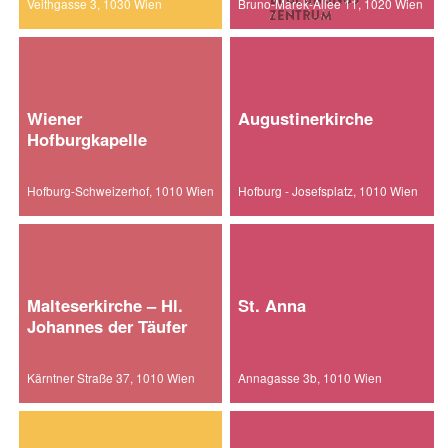
Veithgasse 3, 1030 Wien
Bruno-Marek-Allee 11, 1020 Wien
Wiener
Augustinerkirche
Hofburgkapelle
Hofburg-Schweizerhof, 1010 Wien
Hofburg - Josefsplatz, 1010 Wien
Malteserkirche – Hl.
St. Anna
Johannes der Täufer
Kärntner Straße 37, 1010 Wien
Annagasse 3b, 1010 Wien