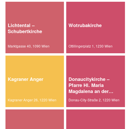
Lichtental –
Wotrubakirche
Schubertkirche
Marktgasse 40, 1090 Wien
Ottillingerplatz 1, 1230 Wien
Kagraner Anger
Donaucitykirche –
Pfarre Hl. Maria
Magdalena an der
alten Donau
Kagraner Anger 26, 1220 Wien
Donau-City-Straße 2, 1220 Wien