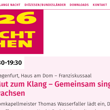
 LANGE NACHT
DIÖZESEN/
BUNDESLÄNDER
DOWNLOADS
KONTAKT
30-19:30
agenfurt, Haus am Dom – Franziskussaal
ut zum Klang – Gemeinsam sin
achsen
mkapellmeister Thomas Wasserfaller lädt ein,