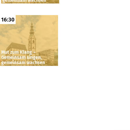
gemeinsam wachsen
16:30
Mut zum Klang –
Gemeinsam singen,
gemeinsam wachsen