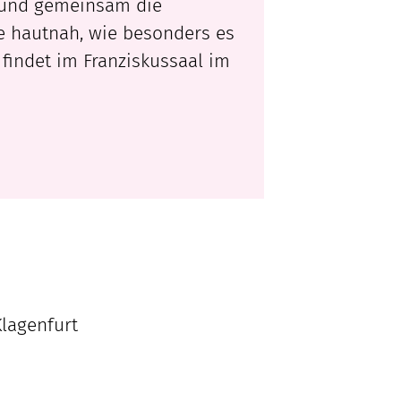
 und gemeinsam die
e hautnah, wie besonders es
 findet im Franziskussaal im
lagenfurt