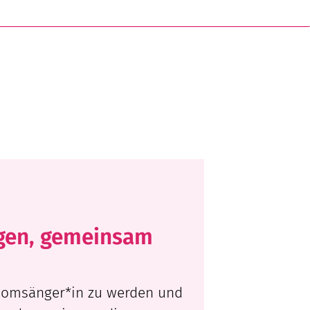
gen, gemeinsam
 Domsänger*in zu werden und