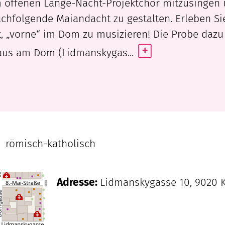
 offenen Lange-Nacht-Projektchor mitzusingen
chfolgende Maiandacht zu gestalten. Erleben Si
t, „vorne“ im Dom zu musizieren! Die Probe dazu
+
us am Dom (Lidmanskygas...
l
römisch-katholisch
Adresse:
Lidmanskygasse 10, 9020 K