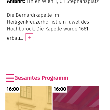
Anfahrt:
Linien Wien 1, U1 Stephansplatz
Die Bernardikapelle im
Heiligenkreuzerhof ist ein Juwel des
Hochbarock. Die Kapelle wurde 1661
+
erbau...
Das
gesamte Programm dieser Kirche
16:00
16:00