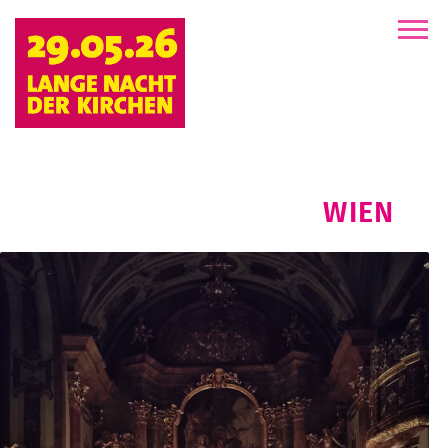
der
Kirchen
WIEN