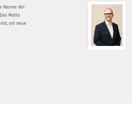
als Räume der
 Das Motto
sind, um neue