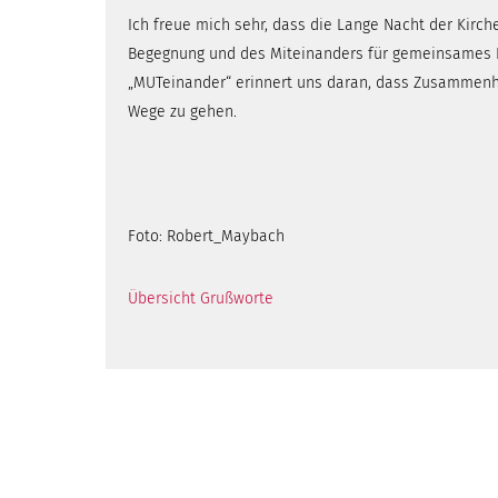
Ich freue mich sehr, dass die Lange Nacht der Kirch
Begegnung und des Miteinanders für gemeinsames E
„MUTeinander“ erinnert uns daran, dass Zusammenha
Wege zu gehen.
Foto: Robert_Maybach
Übersicht Grußworte