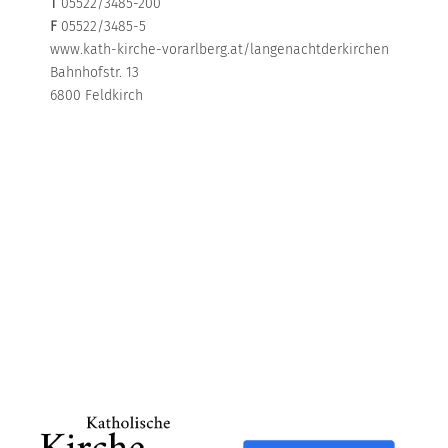
T
05522/3485-200
F
05522/3485-5
www.kath-kirche-vorarlberg.at/langenachtderkirchen
Bahnhofstr. 13
6800 Feldkirch