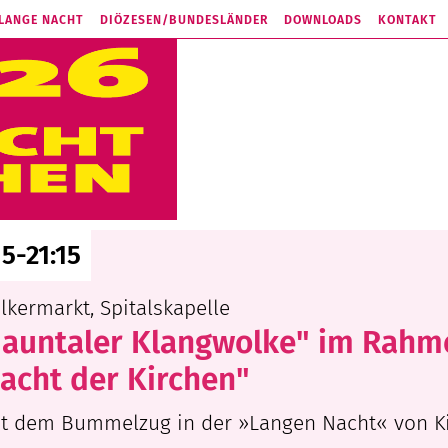
 LANGE NACHT
DIÖZESEN/
BUNDESLÄNDER
DOWNLOADS
KONTAKT
15-21:15
lkermarkt, Spitalskapelle
Jauntaler Klangwolke" im Rahm
acht der Kirchen"
t dem Bummelzug in der »Langen Nacht« von Kir