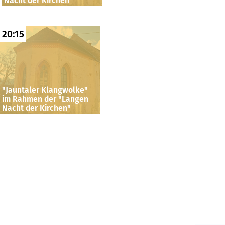
Nacht der Kirchen"
20:15
"Jauntaler Klangwolke"
im Rahmen der "Langen
Nacht der Kirchen"