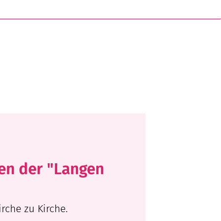
en der "Langen
che zu Kirche.