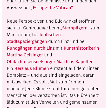
oder lüften Sie Geheimnisse und finden den
Ausweg bei
„Escape the Vatican“
.
Neue Perspektiven und Blickwinkel eröffnen
sich für Gehfreudige beim
„Sternpilgern“
zum
Mariendom, bei
biblischen
Stadtspaziergängen
durch Linz und bei
Rundgängen durch Linz
mit
Kunsthistorikerin
Martina Gelsinger
und
Obdachlosenseelsorger Matthias Kapeller
.
Ein
Herz aus Blumen
entsteht auf dem Linzer
Domplatz – und alle sind eingeladen, daran
mitzuwirken. Es soll „Mut zum Erinnern“
machen: Jede Blume steht für einen geliebten
Menschen, der verstorben ist. Das Blütenherz
lädt zum stillen Verweilen und gemeinsamen