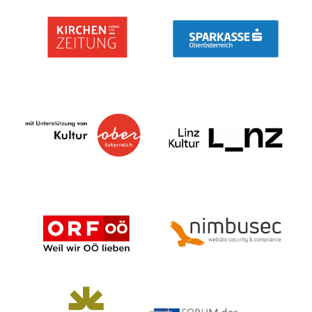
Copyright ©2026
Kontakt
Impressum
Datenschutz
Login