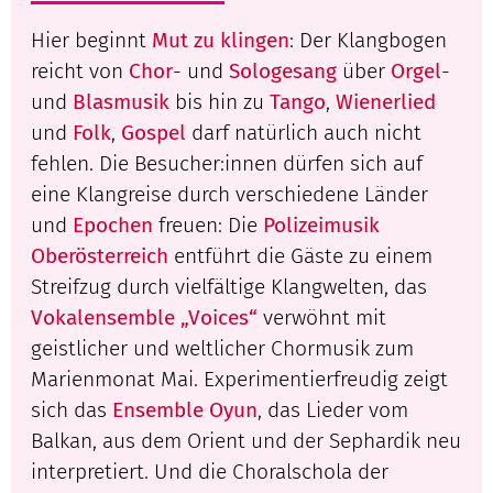
Hier beginnt
Mut zu klingen
: Der Klangbogen
reicht von
Chor
- und
Sologesang
über
Orgel
-
und
Blasmusik
bis hin zu
Tango
,
Wienerlied
und
Folk
,
Gospel
darf natürlich auch nicht
fehlen. Die Besucher:innen dürfen sich auf
eine Klangreise durch verschiedene Länder
und
Epochen
freuen: Die
Polizeimusik
Oberösterreich
entführt die Gäste zu einem
Streifzug durch vielfältige Klangwelten, das
Vokalensemble „Voices“
verwöhnt mit
geistlicher und weltlicher Chormusik zum
Marienmonat Mai. Experimentierfreudig zeigt
sich das
Ensemble Oyun
, das Lieder vom
Balkan, aus dem Orient und der Sephardik neu
interpretiert. Und die Choralschola der