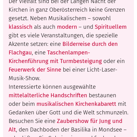
Der Vielfalt sind bei der Langen Nacht der
Kirchen in ganz Oberösterreich keine Grenzen
gesetzt. Neben Musikalischem – sowohl
klassisch
als auch
modern
– und
Spirituellem
gibt es viele Veranstaltungen, die spezielle
Akzente setzen: eine
Bilderreise durch den
Flachgau
, eine
Taschenlampen-
Kirchenführung mit Turmbesteigung
oder ein
Feuerwerk der Sinne
bei einer Licht-Laser-
Musik-Show.
Interessierte können ausgewählte
mittelalterliche Handschriften
bestaunen
oder beim
musikalischen Kirchenkabarett
mit
Gedanken über Gott und die Welt schmunzeln.
Besuchen Sie eine
Zaubershow für Jung und
Alt
, den Dachboden der Basilika in Mondsee –