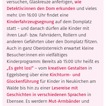
versuchen, Glaskreuze anfertigen,
wie
Detektiv:innen den Dom erkunden
und vieles
mehr. Um 16:00 Uhr findet eine
Kinderfahrzeugsegnung
auf dem Domplatz
statt – und danach dürfen alle Kinder mit
ihren Lauf- bzw. Fahrrädern, Rollern und
anderen Gefährten über den Domplatz flitzen.
Auch in ganz Oberösterreich erwartet kleine
Besucher:innen ein vielfältiges
Kinderprogramm: Bereits ab 15:00 Uhr heißt es
„Es geht los!“
– vom
kreativen Gestalten
in
Eggelsberg über eine
Kirchturm- und
Glockenführung
für Kinder in Neukirchen am
Walde bis hin zu einer
Lesereise mit
Geschichten in verschiedenen Sprachen
in
Ebensee. Es werdern
Mut-Armbänder
und