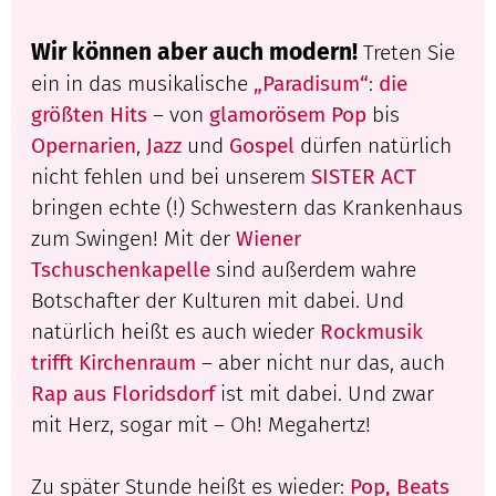
Wir können aber auch modern!
Treten Sie
ein in das musikalische
„Paradisum“
:
die
größten Hits
– von
glamorösem Pop
bis
Opernarien
,
Jazz
und
Gospel
dürfen natürlich
nicht fehlen und bei unserem
SISTER ACT
bringen echte (!) Schwestern das Krankenhaus
zum Swingen! Mit der
Wiener
Tschuschenkapelle
sind außerdem wahre
Botschafter der Kulturen mit dabei. Und
natürlich heißt es auch wieder
Rockmusik
trifft Kirchenraum
– aber nicht nur das, auch
Rap aus Floridsdorf
ist mit dabei. Und zwar
mit Herz, sogar mit – Oh! Megahertz!
Zu später Stunde heißt es wieder:
Pop, Beats