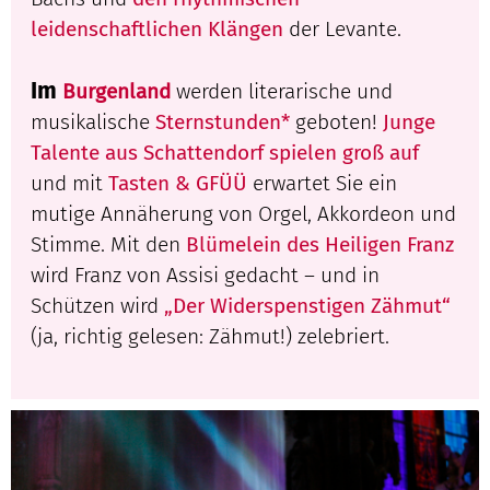
leidenschaftlichen Klängen
der Levante.
Im
Burgenland
werden literarische und
musikalische
Sternstunden*
geboten!
Junge
Talente aus Schattendorf spielen groß auf
und mit
Tasten & GFÜÜ
erwartet Sie ein
mutige Annäherung von Orgel, Akkordeon und
Stimme. Mit den
Blümelein des Heiligen Franz
wird Franz von Assisi gedacht – und in
Schützen wird
„Der Widerspenstigen Zähmut“
(ja, richtig gelesen: Zähmut!) zelebriert.