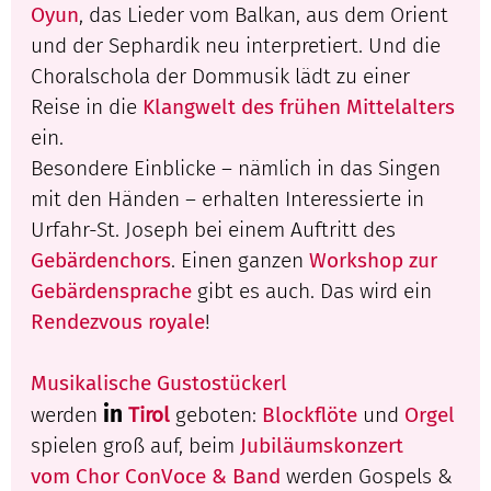
Oyun
, das Lieder vom Balkan, aus dem Orient
und der Sephardik neu interpretiert. Und die
Choralschola der Dommusik lädt zu einer
Reise in die
Klangwelt des frühen Mittelalters
ein.
Besondere Einblicke – nämlich in das Singen
mit den Händen – erhalten Interessierte in
Urfahr-St. Joseph bei einem Auftritt des
Gebärdenchors
. Einen ganzen
Workshop zur
Gebärdensprache
gibt es auch. Das wird ein
Rendezvous royale
!
Musikalische Gustostückerl
in
werden
Tirol
geboten:
Blockflöte
und
Orgel
spielen groß auf, beim
Jubiläumskonzert
vom Chor ConVoce & Band
werden Gospels &