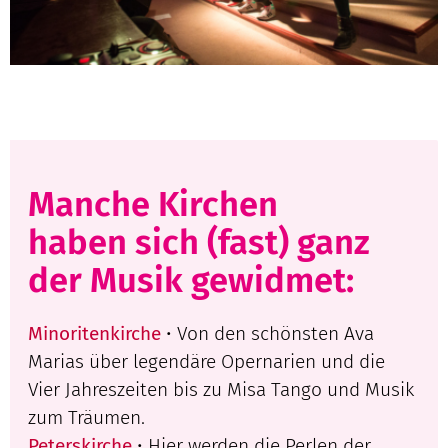
Manche Kirchen
haben sich (fast) ganz
der Musik gewidmet:
Minoritenkirche
• Von den schönsten Ava
Marias über legendäre Opernarien und die
Vier Jahreszeiten bis zu Misa Tango und Musik
zum Träumen.
Peterskirche
• Hier werden die Perlen der