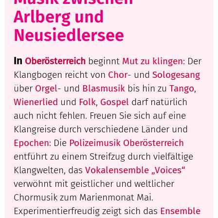
Arlberg und
Neusiedlersee
In
Oberösterreich
beginnt
Mut zu klingen
: Der
Klangbogen reicht von
Chor
- und
Sologesang
über
Orgel
- und
Blasmusik
bis hin zu
Tango
,
Wienerlied
und
Folk
,
Gospel
darf natürlich
auch nicht fehlen. Freuen Sie sich auf eine
Klangreise durch verschiedene Länder und
Epochen
: Die
Polizeimusik Oberösterreich
entführt zu einem Streifzug durch vielfältige
Klangwelten, das
Vokalensemble „Voices“
verwöhnt mit geistlicher und weltlicher
Chormusik zum Marienmonat Mai.
Experimentierfreudig zeigt sich das
Ensemble