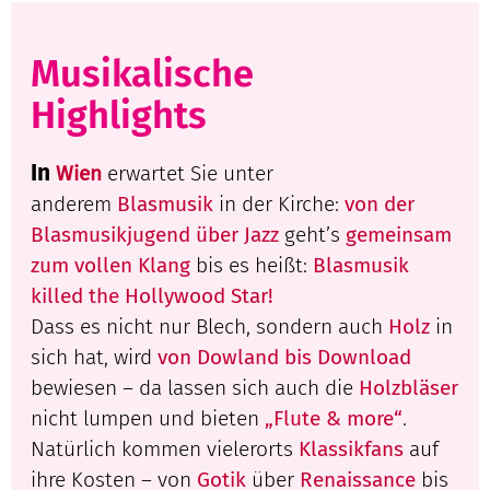
Musikalische
Highlights
In
Wien
erwartet Sie unter
anderem
Blasmusik
in der Kirche:
von der
Blasmusikjugend über Jazz
geht’s
gemeinsam
zum vollen Klang
bis es heißt:
Blasmusik
killed the Hollywood Star!
Dass es nicht nur Blech, sondern auch
Holz
in
sich hat, wird
von Dowland bis Download
bewiesen – da lassen sich auch die
Holzbläser
nicht lumpen und bieten
„Flute & more“
.
Natürlich kommen vielerorts
Klassikfans
auf
ihre Kosten – von
Gotik
über
Renaissance
bis