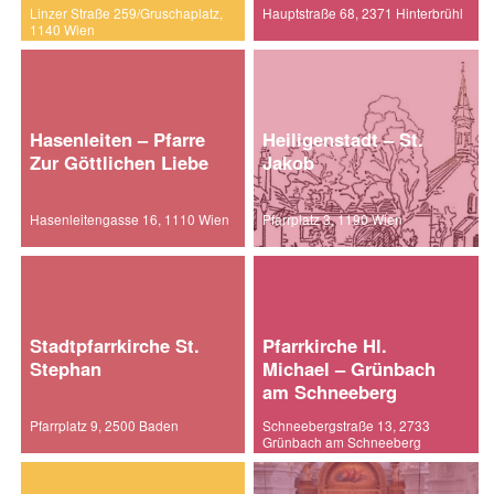
Linzer Straße 259/Gruschaplatz,
Hauptstraße 68, 2371 Hinterbrühl
1140 Wien
Hasenleiten – Pfarre
Heiligenstadt – St.
Zur Göttlichen Liebe
Jakob
Hasenleitengasse 16, 1110 Wien
Pfarrplatz 3, 1190 Wien
Stadtpfarrkirche St.
Pfarrkirche Hl.
Stephan
Michael – Grünbach
am Schneeberg
Pfarrplatz 9, 2500 Baden
Schneebergstraße 13, 2733
Grünbach am Schneeberg