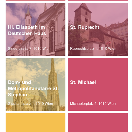
Hl. Elisabeth im
St. Ruprecht
Deutschen Haus
Singerstraße 7, 1010 Wien
Ruprechtsplatz 1, 1010 Wien
Dom- und
St. Michael
Metropolitanpfarre St.
Stephan
Stephansplatz 1, 1010 Wien
Michaelerplatz 5, 1010 Wien