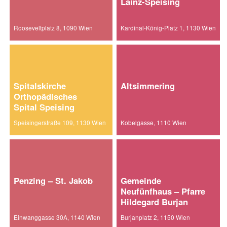
Lainz-Speising
Rooseveltplatz 8, 1090 Wien
Kardinal-König-Platz 1, 1130 Wien
Spitalskirche
Altsimmering
Orthopädisches
Spital Speising
Speisingerstraße 109, 1130 Wien
Kobelgasse, 1110 Wien
Penzing – St. Jakob
Gemeinde
Neufünfhaus – Pfarre
Hildegard Burjan
Einwanggasse 30A, 1140 Wien
Burjanplatz 2, 1150 Wien