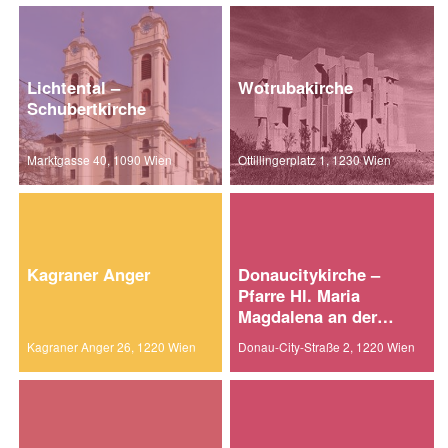
Lichtental –
Wotrubakirche
Schubertkirche
Marktgasse 40, 1090 Wien
Ottillingerplatz 1, 1230 Wien
Kagraner Anger
Donaucitykirche –
Pfarre Hl. Maria
Magdalena an der
alten Donau
Kagraner Anger 26, 1220 Wien
Donau-City-Straße 2, 1220 Wien