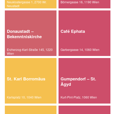
Neuklostergasse 1, 2700 Wr.
Börnergasse 16, 1190 Wien
Neustadt
Donaustadt –
Café Ephata
Bekenntniskirche
Erzherzog-Karl-Straße 145, 1220
Garbergasse 14, 1060 Wien
Wien
St. Karl Borromäus
Gumpendorf – St.
Ägyd
Karlsplatz 10, 1040 Wien
Kurt-Pint-Platz, 1060 Wien