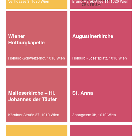
Veithgasse 3, 1030 Wien
Bruno-Marek-Allee 11, 1020 Wien
Wiener
Augustinerkirche
Hofburgkapelle
Hofburg-Schweizerhof, 1010 Wien
Hofburg - Josefsplatz, 1010 Wien
Malteserkirche – Hl.
St. Anna
Johannes der Täufer
Kärntner Straße 37, 1010 Wien
Annagasse 3b, 1010 Wien