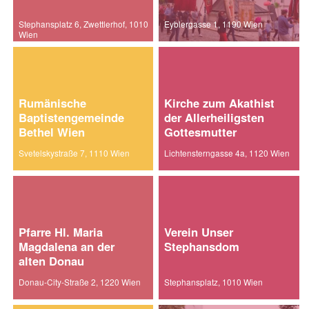
Stephansplatz 6, Zwettlerhof, 1010
Eyblergasse 1, 1190 Wien
Wien
Rumänische
Kirche zum Akathist
Baptistengemeinde
der Allerheiligsten
Bethel Wien
Gottesmutter
Svetelskystraße 7, 1110 Wien
Lichtensterngasse 4a, 1120 Wien
Pfarre Hl. Maria
Verein Unser
Magdalena an der
Stephansdom
alten Donau
Donau-City-Straße 2, 1220 Wien
Stephansplatz, 1010 Wien