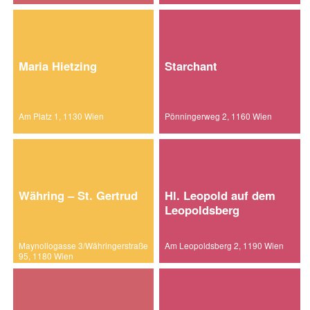
Maria Hietzing
Starchant
Am Platz 1, 1130 Wien
Pönningerweg 2, 1160 Wien
Währing – St. Gertrud
Hl. Leopold auf dem
Leopoldsberg
Maynollogasse 3/Währingerstraße
Am Leopoldsberg 2, 1190 Wien
95, 1180 Wien