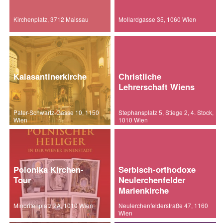
Kirchenplatz, 3712 Maissau
Mollardgasse 35, 1060 Wien
Kalasantinerkirche
Christliche
Lehrerschaft Wiens
Pater-Schwartz-Gasse 10, 1150
Stephansplatz 5, Stiege 2, 4. Stock,
Wien
1010 Wien
Polonika Kirchen-
Serbisch-orthodoxe
Tour
Neulerchenfelder
Marienkirche
Minoritenplatz 2A, 1010 Wien
Neulerchenfelderstraße 47, 1160
Wien