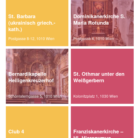
St. Barbara
Dominikanerkirche S.
(ukrainisch griech.-
Maria Rotunda
kath.)
Postgasse 8-12, 1010 Wien
Postgasse 4, 1010 Wien
Bernardikapelle
St. Othmar unter den
Heiligenkreuzerhof
Weißgerbern
Schönlaterngasse 5, 1010 Wien
Kolonitzplatz 1, 1030 Wien
Club 4
Franziskanerkirche –
Hl. Hieronymus