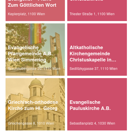
Zum Göttlichen Wort
Keplerplatz, 1100 Wien
Triester Straße 1, 1100 Wien
Evangelische
Altkatholische
Pfarrgemeinde A.B.
Kirchengemeinde
Wien Simmering
Christuskapelle in
Wien-Ost
Braunhubergasse 20, 1110 Wien
Sedlitzkygasse 37, 1110 Wien
Griechisch-orthodoxe
Evangelische
Kirche zum Hl. Georg
Pauluskirche A.B.
Griechengasse 8, 1010 Wien
Sebastianplatz 4, 1030 Wien