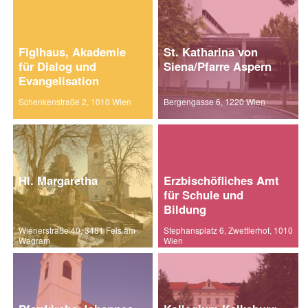
Figlhaus, Akademie
St. Katharina von
für Dialog und
Siena/Pfarre Aspern
Evangelisation
Schenkenstraße 2, 1010 Wien
Bergengasse 6, 1220 Wien
Hl. Margaretha
Erzbischöfliches Amt
für Schule und
Bildung
Wienerstraße 40, 3481 Fels am
Stephansplatz 6, Zwettlerhof, 1010
Wagram
Wien