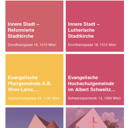
Innere Stadt –
Innere Stadt –
Reformierte
Lutherische
Stadtkirche
Stadtkirche
Dorotheergasse 16, 1010 Wien
Dorotheergasse 18, 1010 Wien
Evangelische
Evangelische
Pfarrgemeinde A.B.
Hochschulgemeinde
Wien-Lainz,
im Albert Schweitzer
Friedenskirche
Haus
Jagdschlossgasse 44, 1130 Wien
Schwarzspanierstr. 13, 1090 Wien