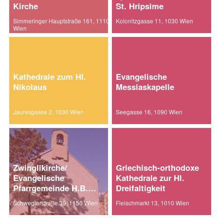
Kirche
St. Hripsime
Simmeringer Hauptstraße 161, 1110
Kolonitzgasse 11, 1030 Wien
Wien
Kathedrale zum Hl.
Evangelische
Nikolaus
Messiaskapelle
Jauresgasse 2, 1030 Wien
Seegasse 16, 1090 Wien
Zwinglikirche/
Griechisch-orthodoxe
Evangelische
Kathedrale zur Hl.
Pfarrgemeinde H.B.
Dreifaltigkeit
Wien-West
Schweglerstraße 39, 1150 Wien
Fleischmarkt 13, 1010 Wien