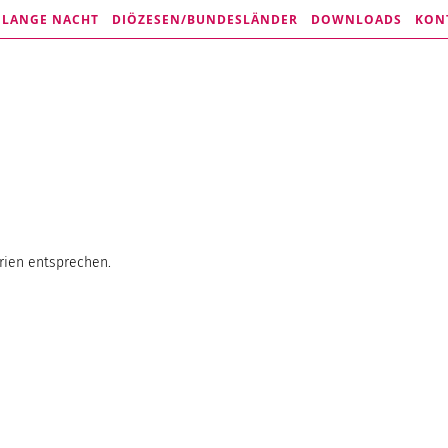
E LANGE NACHT
DIÖZESEN/
BUNDESLÄNDER
DOWNLOADS
KON
rien entsprechen.