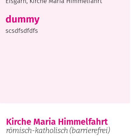
Eisgarn, Kirche Maria Himmelfahrt
dummy
scsdfsdfdfs
Kirche Maria Himmelfahrt
römisch-katholisch
(barrierefrei)